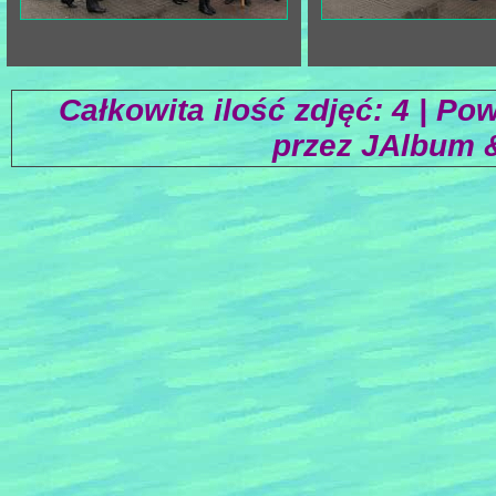
Całkowita ilość zdjęć:
4
|
Pow
przez
JAlbum