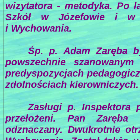
wizytatora - metodyka. Po 
Szkół w Józefowie i w 
i Wychowania.
Śp. p. Adam Zaręba był 
powszechnie szanowanym N
predyspozycjach pedagogicz
zdolnościach kierowniczych.
Zasługi p. Inspektora pot
przełożeni. Pan Zaręba 
odznaczany. Dwukrotnie otr